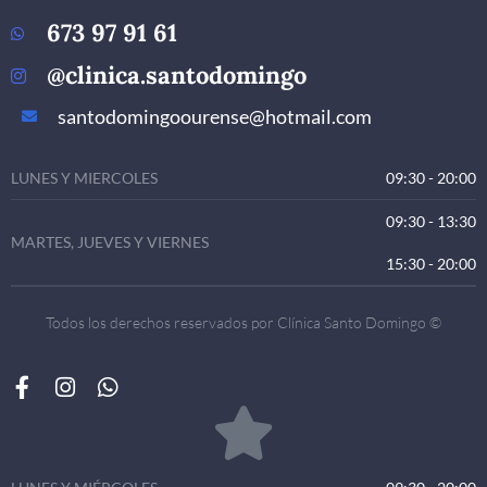
673 97 91 61
@clinica.santodomingo
santodomingoourense@hotmail.com
LUNES Y MIERCOLES
09:30 - 20:00
09:30 - 13:30
MARTES, JUEVES Y VIERNES
15:30 - 20:00
Todos los derechos reservados por Clínica Santo Domingo ©