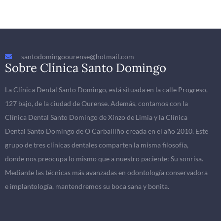
santodomingoourense@hotmail.com
Sobre Clínica Santo Domingo
La Clínica Dental Santo Domingo, está situada en la calle Progreso,
127 bajo, de la ciudad de Ourense. Además, contamos con la
Clínica Dental Santo Domingo de Xinzo de Limia y la Clínica
Dental Santo Domingo de O Carballiño creada en el año 2010. Este
grupo de tres clínicas dentales comparten la misma filosofía,
donde nos preocupa lo mismo que a nuestro paciente: Su sonrisa.
Mediante las técnicas más avanzadas en odontología conservadora
e implantología, mantendremos su boca sana y bonita.