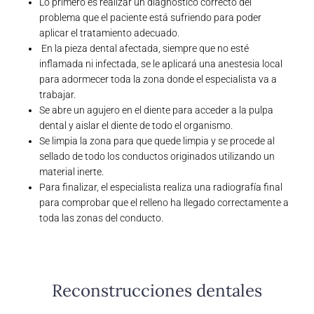
Lo primero es realizar un diagnóstico correcto del
problema que el paciente está sufriendo para poder
aplicar el tratamiento adecuado.
En la pieza dental afectada, siempre que no esté
inflamada ni infectada, se le aplicará una anestesia local
para adormecer toda la zona donde el especialista va a
trabajar.
Se abre un agujero en el diente para acceder a la pulpa
dental y aislar el diente de todo el organismo.
Se limpia la zona para que quede limpia y se procede al
sellado de todo los conductos originados utilizando un
material inerte.
Para finalizar, el especialista realiza una radiografía final
para comprobar que el relleno ha llegado correctamente a
toda las zonas del conducto.
Reconstrucciones dentales