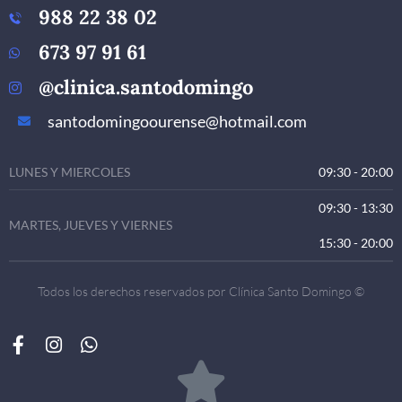
988 22 38 02
673 97 91 61
@clinica.santodomingo
santodomingoourense@hotmail.com
LUNES Y MIERCOLES
09:30 - 20:00
09:30 - 13:30
MARTES, JUEVES Y VIERNES
15:30 - 20:00
Todos los derechos reservados por Clínica Santo Domingo ©