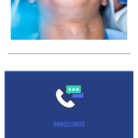
988223802