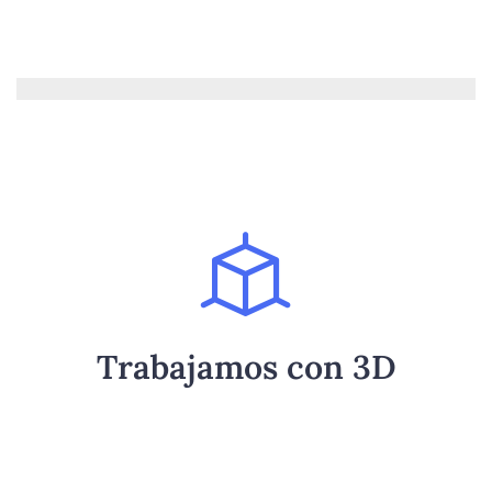
Haz clic aquí
experiencia?
Trabajamos con 3D
Quieres vivir la