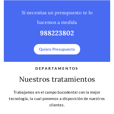
Si necesitas un presupuesto te lo
hacemos a medida
988223802
Quiero Presupuesto
DEPARTAMENTOS
Nuestros tratamientos
Trabajamos en el campo bucodental con la mejor
tecnología, la cual ponemos a disposición de nuestros
clientes.