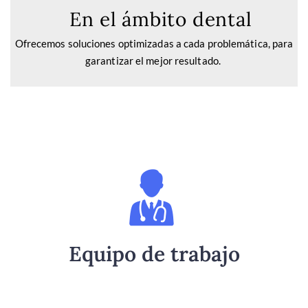
En el ámbito dental
Ofrecemos soluciones optimizadas a cada problemática, para
garantizar el mejor resultado.
Haz clic aquí
Conócelos
Equipo de trabajo