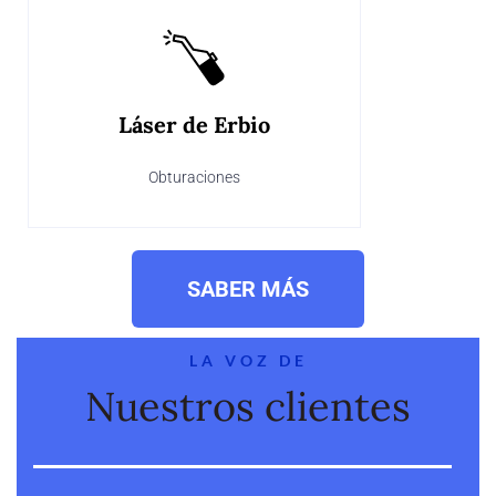
Láser de Erbio
Obturaciones
SABER MÁS
LA VOZ DE
Nuestros clientes