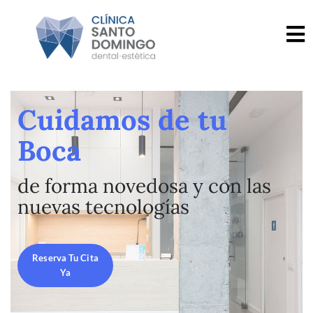
Cuidamos de tu
Boca
de forma novedosa y con las
nuevas tecnologías
Reserva Tu Cita
Ya