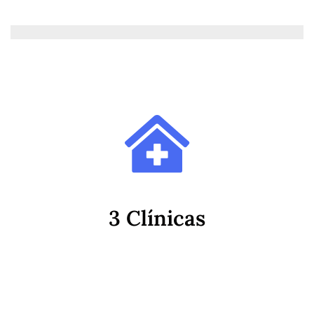
Haz clic aquí
Elige la que prefieras
3 Clínicas