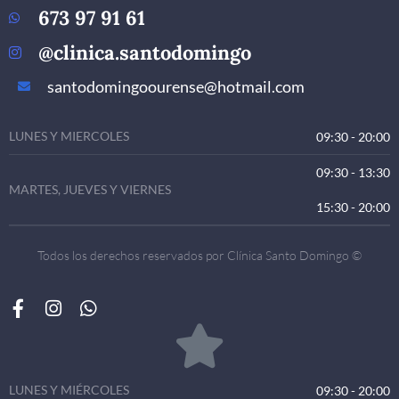
673 97 91 61
@clinica.santodomingo
santodomingoourense@hotmail.com
LUNES Y MIERCOLES
09:30 - 20:00
09:30 - 13:30
MARTES, JUEVES Y VIERNES
15:30 - 20:00
Todos los derechos reservados por Clínica Santo Domingo ©
LUNES Y MIÉRCOLES
09:30 - 20:00