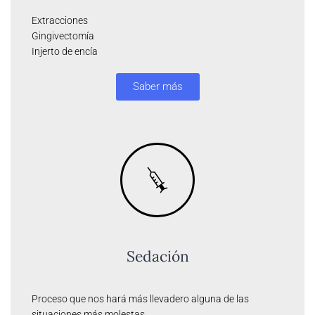
Extracciones
Gingivectomía
Injerto de encía
Saber más
Sedación
Proceso que nos hará más llevadero alguna de las
situaciones más molestas.