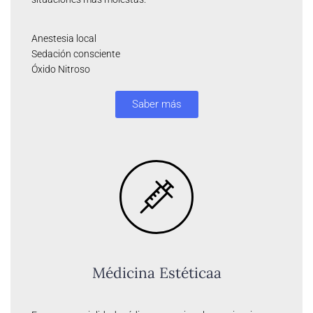
Anestesia local
Sedación consciente
Óxido Nitroso
Saber más
Médicina Estéticaa