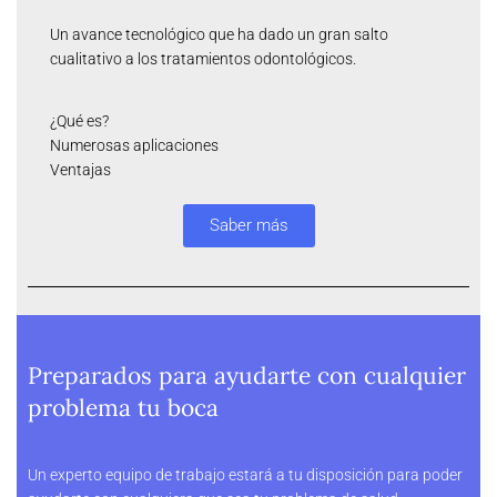
Un avance tecnológico que ha dado un gran salto
cualitativo a los tratamientos odontológicos.
¿Qué es?
Numerosas aplicaciones
Ventajas
Saber más
Preparados para ayudarte con cualquier
problema tu boca
Un experto equipo de trabajo estará a tu disposición para poder