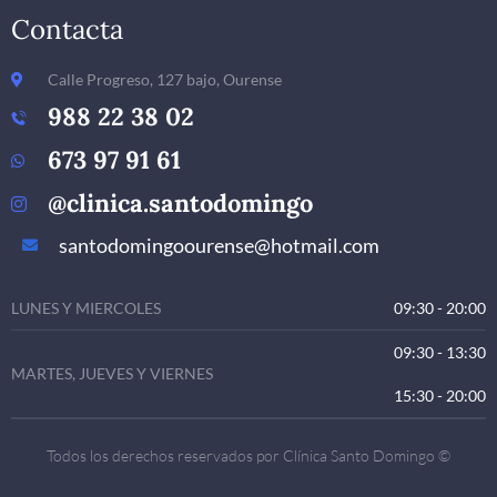
Contacta
Calle Progreso, 127 bajo, Ourense
988 22 38 02
673 97 91 61
@clinica.santodomingo
santodomingoourense@hotmail.com
LUNES Y MIERCOLES
09:30 - 20:00
09:30 - 13:30
MARTES, JUEVES Y VIERNES
15:30 - 20:00
Todos los derechos reservados por Clínica Santo Domingo ©