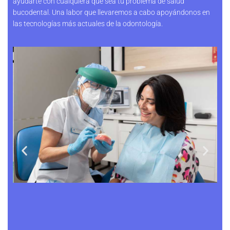
ayudarte con cualquiera que sea tu problema de salud
bucodental. Una labor que llevaremos a cabo apoyándonos en
las tecnologías más actuales de la odontología.