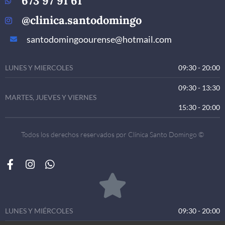
673 97 91 61
@clinica.santodomingo
santodomingoourense@hotmail.com
LUNES Y MIERCOLES
09:30 - 20:00
09:30 - 13:30
MARTES, JUEVES Y VIERNES
15:30 - 20:00
Todos los derechos reservados por Clínica Santo Domingo ©
LUNES Y MIÉRCOLES
09:30 - 20:00