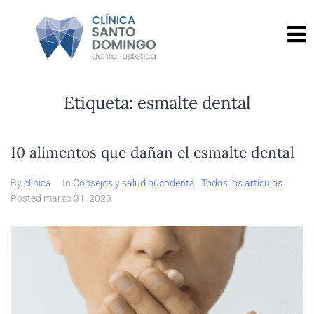
Etiqueta:
esmalte dental
10 alimentos que dañan el esmalte dental
By
clinica
In
Consejos y salud bucodental
,
Todos los artículos
Posted
marzo 31, 2023