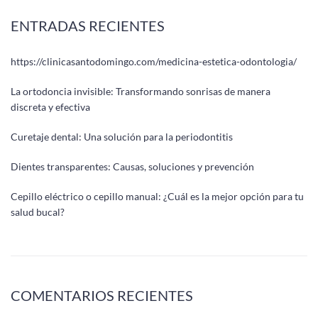
ENTRADAS RECIENTES
https://clinicasantodomingo.com/medicina-estetica-odontologia/
La ortodoncia invisible: Transformando sonrisas de manera
discreta y efectiva
Curetaje dental: Una solución para la periodontitis
Dientes transparentes: Causas, soluciones y prevención
Cepillo eléctrico o cepillo manual: ¿Cuál es la mejor opción para tu
salud bucal?
COMENTARIOS RECIENTES