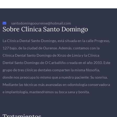
santodomingoourense@hotmail.com
Sobre Clínica Santo Domingo
La Clínica Dental Santo Domingo, está situada en la calle Progreso,
127 bajo, de la ciudad de Ourense. Además, contamos con la
Clínica Dental Santo Domingo de Xinzo de Limia y la Clínica
Dental Santo Domingo de O Carballiño creada en el año 2010. Este
grupo de tres clínicas dentales comparten la misma filosofía,
donde nos preocupa lo mismo que a nuestro paciente: Su sonrisa.
Mediante las técnicas más avanzadas en odontología conservadora
e implantología, mantendremos su boca sana y bonita.
Tratamientos