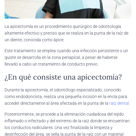
La apicectomía es un procedimiento quirúrgico de odontología
altamente efectivo y preciso que se realiza en la punta de la raíz de
un diente, conocida como ápice.
Este tratamiento se emplea cuando una infección persistente o un
quiste se desarrolla en la zona periapical, a pesar de haberse
llevado a cabo un tratamiento de conducto previo.
¿En qué consiste una apicectomía?
Durante la apicectomía, el odontólogo especializado, conocido
como endodoncista, realiza una pequeña incisión en la encía para
acceder directamente al área afectada en la punta de la
raíz dental
.
Posteriormente, se procede a la eliminación cuidadosa del tejido
inflamado o infectado y del extremo de la raíz donde se encuentran
los conductos radiculares. Una vez finalizada la limpieza y
desinfección del área, se sella la punta de la raíz con un material