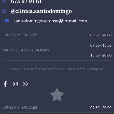
673 97 91 61
@clinica.santodomingo
santodomingoourense@hotmail.com
LUNES Y MIERCOLES
09:30 - 20:00
09:30 - 13:30
MARTES, JUEVES Y VIERNES
15:30 - 20:00
Todos los derechos reservados por Clínica Santo Domingo ©
LUNES Y MIÉRCOLES
09:30 - 20:00