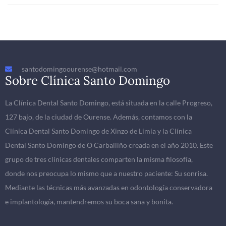
santodomingoourense@hotmail.com
Sobre Clínica Santo Domingo
La Clínica Dental Santo Domingo, está situada en la calle Progreso,
127 bajo, de la ciudad de Ourense. Además, contamos con la
Clínica Dental Santo Domingo de Xinzo de Limia y la Clínica
Dental Santo Domingo de O Carballiño creada en el año 2010. Este
grupo de tres clínicas dentales comparten la misma filosofía,
donde nos preocupa lo mismo que a nuestro paciente: Su sonrisa.
Mediante las técnicas más avanzadas en odontología conservadora
e implantología, mantendremos su boca sana y bonita.