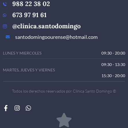
988 22 38 02
673 97 91 61
@clinica.santodomingo
santodomingoourense@hotmail.com
LUNES Y MIERCOLES
09:30 - 20:00
09:30 - 13:30
MARTES, JUEVES Y VIERNES
15:30 - 20:00
Todos los derechos reservados por Clínica Santo Domingo ©